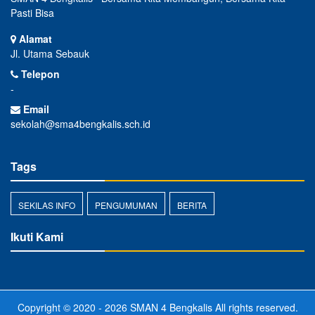
Pasti Bisa
Alamat
Jl. Utama Sebauk
Telepon
-
Email
sekolah@sma4bengkalis.sch.id
Tags
SEKILAS INFO
PENGUMUMAN
BERITA
Ikuti Kami
Copyright © 2020 - 2026
SMAN 4 Bengkalis
All rights reserved.