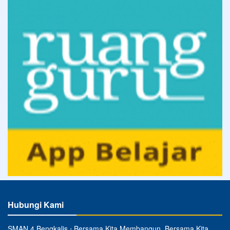
Hubungi Kami
SMAN 4 Bengkalis ⋅ Bersama Kita Membangun, Bersama Kita