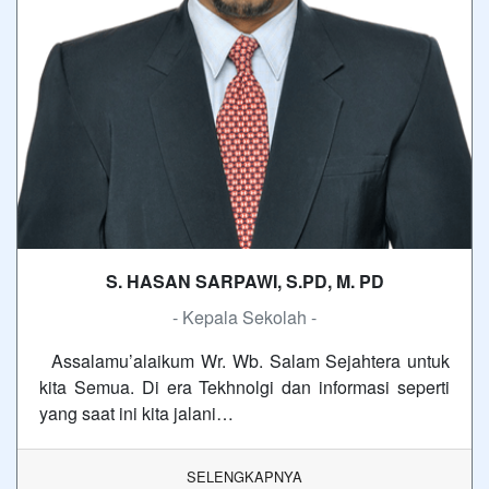
S. HASAN SARPAWI, S.PD, M. PD
- Kepala Sekolah -
Assalamu’alaikum Wr. Wb. Salam Sejahtera untuk
kita Semua. Di era Tekhnolgi dan informasi seperti
yang saat ini kita jalani…
SELENGKAPNYA