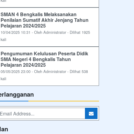
kali
SMAN 4 Bengkalis Melaksanakan
Penilaian Sumatif Akhir Jenjang Tahun
Pelajaran 2024/2025
10/04/2025 10:31 - Oleh Administrator - Dilihat 1925
kali
Pengumuman Kelulusan Peserta Didik
SMA Negeri 4 Bengkalis Tahun
Pelajaran 2024/2025
05/05/2025 23:00 - Oleh Administrator - Dilihat 538
kali
erlangganan
lan