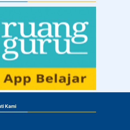
uti Kami