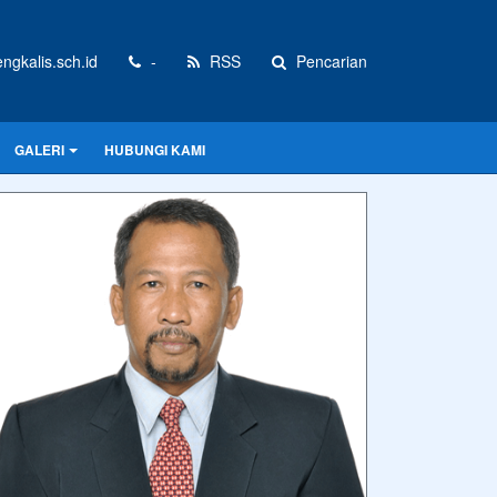
gkalis.sch.id
-
RSS
Pencarian
GALERI
HUBUNGI KAMI