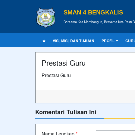
SMAN 4 BENGKALIS
Bersama Kita Membangun, Bersama Kita Pasti B
VISI, MISI, DAN TUJUAN
PROFIL
GUR
Prestasi Guru
Prestasi Guru
Komentari Tulisan Ini
Nama Lengkap
*