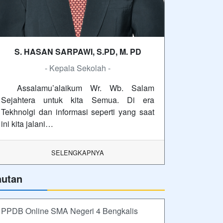
S. HASAN SARPAWI, S.PD, M. PD
- Kepala Sekolah -
Assalamu’alaikum Wr. Wb. Salam
Sejahtera untuk kita Semua. Di era
Tekhnolgi dan informasi seperti yang saat
ini kita jalani…
SELENGKAPNYA
autan
PPDB Online SMA Negeri 4 Bengkalis