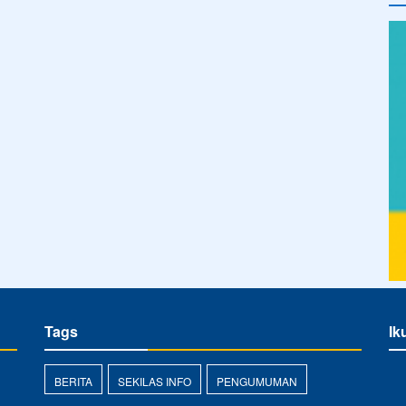
Tags
Ik
BERITA
SEKILAS INFO
PENGUMUMAN