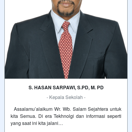
S. HASAN SARPAWI, S.PD, M. PD
- Kepala Sekolah -
Assalamu’alaikum Wr. Wb. Salam Sejahtera untuk
kita Semua. Di era Tekhnolgi dan informasi seperti
yang saat ini kita jalani…