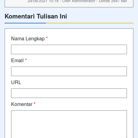
24/06/2021 10:18 - Oleh Administrator - Dilihat 2647 kali
Komentari Tulisan Ini
Nama Lengkap
*
Email
*
URL
Komentar
*