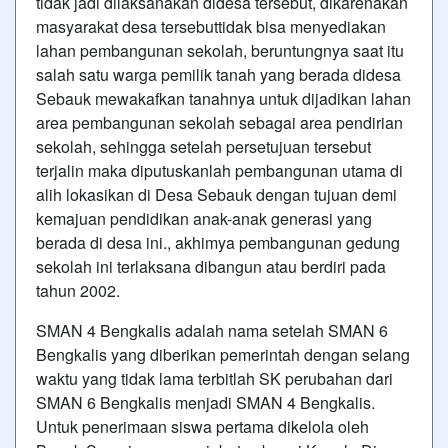
tidak jadi dilaksanakan didesa tersebut, dikarenakan
masyarakat desa tersebuttidak bisa menyediakan
lahan pembangunan sekolah, beruntungnya saat itu
salah satu warga pemilik tanah yang berada didesa
Sebauk mewakafkan tanahnya untuk dijadikan lahan
area pembangunan sekolah sebagai area pendirian
sekolah, sehingga setelah persetujuan tersebut
terjalin maka diputuskanlah pembangunan utama di
alih lokasikan di Desa Sebauk dengan tujuan demi
kemajuan pendidikan anak-anak generasi yang
berada di desa ini., akhimya pembangunan gedung
sekolah ini terlaksana dibangun atau berdiri pada
tahun 2002.
SMAN 4 Bengkalis adalah nama setelah SMAN 6
Bengkalis yang diberikan pemerintah dengan selang
waktu yang tidak lama terbitlah SK perubahan dari
SMAN 6 Bengkalis menjadi SMAN 4 Bengkalis.
Untuk penerimaan siswa pertama dikelola oleh