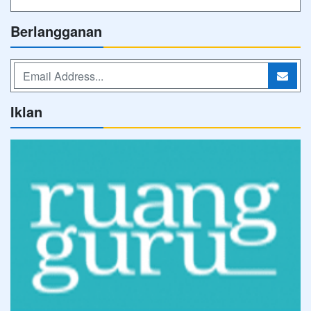
Berlangganan
Iklan