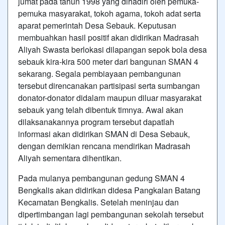
jumat pada tahun 1998 yang dihadiri oleh pemuka-
pemuka masyarakat, tokoh agama, tokoh adat serta
aparat pemerintah Desa Sebauk. Keputusan
membuahkan hasil positif akan didirikan Madrasah
Aliyah Swasta berlokasi dilapangan sepok bola desa
sebauk kira-kira 500 meter dari bangunan SMAN 4
sekarang. Segala pembiayaan pembangunan
tersebut direncanakan partisipasi serta sumbangan
donator-donator didalam maupun diluar masyarakat
sebauk yang telah dibentuk timnya. Awal akan
dilaksanakannya program tersebut dapatlah
informasi akan didirikan SMAN di Desa Sebauk,
dengan demikian rencana mendirikan Madrasah
Aliyah sementara dihentikan.
Pada mulanya pembangunan gedung SMAN 4
Bengkalis akan didirikan didesa Pangkalan Batang
Kecamatan Bengkalis. Setelah meninjau dan
dipertimbangan lagi pembangunan sekolah tersebut