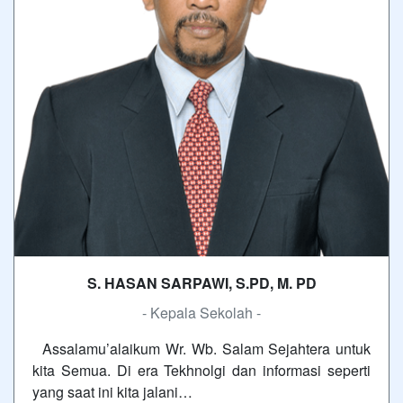
S. HASAN SARPAWI, S.PD, M. PD
- Kepala Sekolah -
Assalamu’alaikum Wr. Wb. Salam Sejahtera untuk
kita Semua. Di era Tekhnolgi dan informasi seperti
yang saat ini kita jalani…