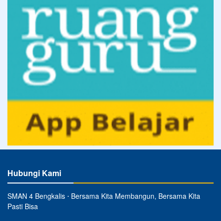
Hubungi Kami
SMAN 4 Bengkalis ⋅ Bersama Kita Membangun, Bersama Kita
Pasti Bisa