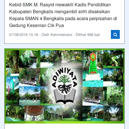
Kebid SMK M. Rasyid mewakili Kadis Pendidikan
Kabupaten Bengkalis mengambil sirih disaksikan
Kepala SMAN 4 Bengkalis pada acara perpisahan di
Gedung Kesenian Cik Pua
07/08/2016 10:18 - Oleh Administrator - Dilihat 968 kali