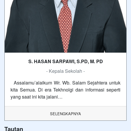
S. HASAN SARPAWI, S.PD, M. PD
- Kepala Sekolah -
Assalamu’alaikum Wr. Wb. Salam Sejahtera untuk
kita Semua. Di era Tekhnolgi dan informasi seperti
yang saat ini kita jalani…
SELENGKAPNYA
Tautan