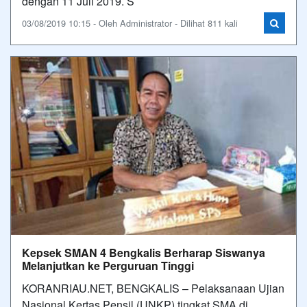
dengan 11 Juli 2019. S
03/08/2019 10:15 - Oleh Administrator - Dilihat 811 kali
Kepsek SMAN 4 Bengkalis Berharap Siswanya
Melanjutkan ke Perguruan Tinggi
KORANRIAU.NET, BENGKALIS – Pelaksanaan Ujian
Nasional Kertas Pensil (UNKP) tingkat SMA di