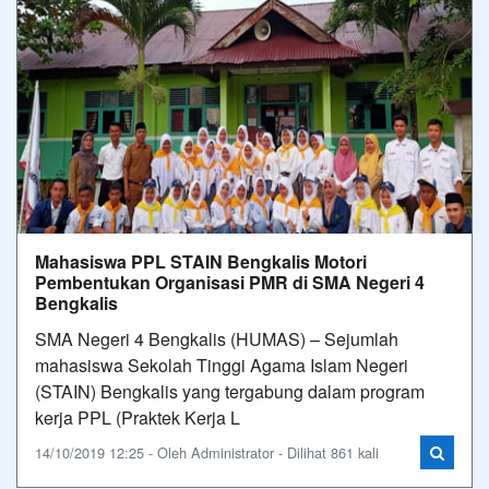
Mahasiswa PPL STAIN Bengkalis Motori
Pembentukan Organisasi PMR di SMA Negeri 4
Bengkalis
SMA Negeri 4 Bengkalis (HUMAS) – Sejumlah
mahasiswa Sekolah Tinggi Agama Islam Negeri
(STAIN) Bengkalis yang tergabung dalam program
kerja PPL (Praktek Kerja L
14/10/2019 12:25 - Oleh Administrator - Dilihat 861 kali