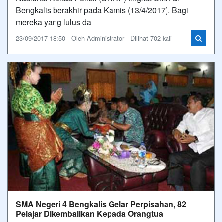
Bengkalis berakhir pada Kamis (13/4/2017). Bagi
mereka yang lulus da
23/09/2017 18:50 - Oleh Administrator - Dilihat 702 kali
SMA Negeri 4 Bengkalis Gelar Perpisahan, 82
Pelajar Dikembalikan Kepada Orangtua